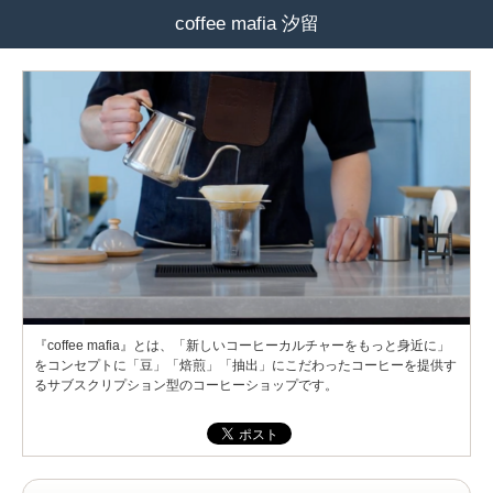
coffee mafia 汐留
『coffee mafia』とは、「新しいコーヒーカルチャーをもっと身近に」
をコンセプトに「豆」「焙煎」「抽出」にこだわったコーヒーを提供す
るサブスクリプション型のコーヒーショップです。