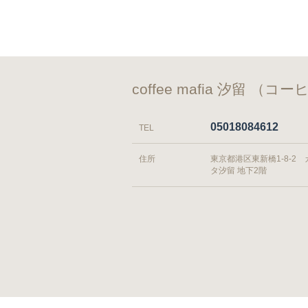
coffee mafia 汐留 
05018084612
TEL
住所
東京都港区東新橋1-8-2
タ汐留 地下2階