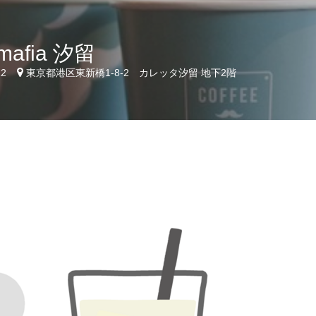
 mafia 汐留
12
東京都港区東新橋1-8-2 カレッタ汐留 地下2階