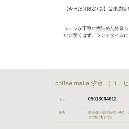
【今日だけ限定7食】旨味濃
シェフが丁寧に煮詰めた特製シ
いに驚くはず。ランチタイムに
coffee mafia 汐留 
05018084612
TEL
住所
東京都港区東新橋1-8-2
タ汐留 地下2階