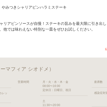
縮！やみつきシャリアピンハラミステーキ
ャリアピンソースが自慢！ステーキの旨みを最大限に引き出し
、他では味わえない特別な一皿をぜひお試しください。
（コーヒーマフィア シオドメ）
営業時間
月・火・水・木・金
座席数
08:00〜16:00
定休日：日曜日、祝日
感染症対
 カレッ
土
11:30〜20:00