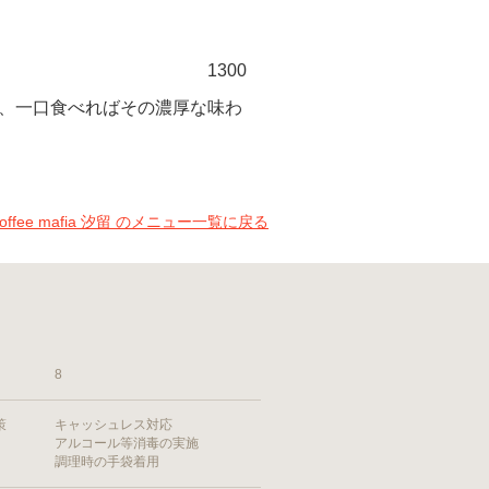
1300
、一口食べればその濃厚な味わ
coffee mafia 汐留 のメニュー一覧に戻る
8
策
キャッシュレス対応
アルコール等消毒の実施
調理時の手袋着用