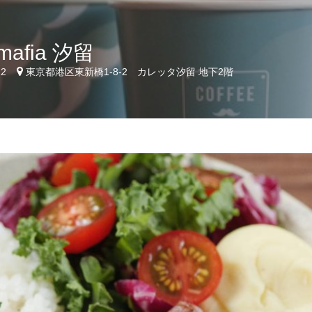
 mafia 汐留
12
東京都港区東新橋1-8-2 カレッタ汐留 地下2階