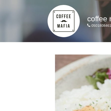
coffee
050180846