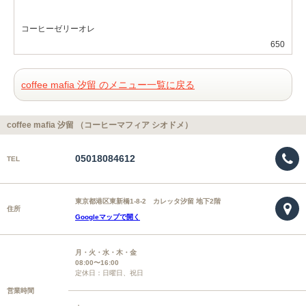
コーヒーゼリーオレ
650
coffee mafia 汐留 のメニュー一覧に戻る
coffee mafia 汐留 （コーヒーマフィア シオドメ）
05018084612
TEL
東京都港区東新橋1-8-2 カレッタ汐留 地下2階
住所
Googleマップで開く
月・火・水・木・金
08:00〜16:00
定休日：日曜日、祝日
営業時間