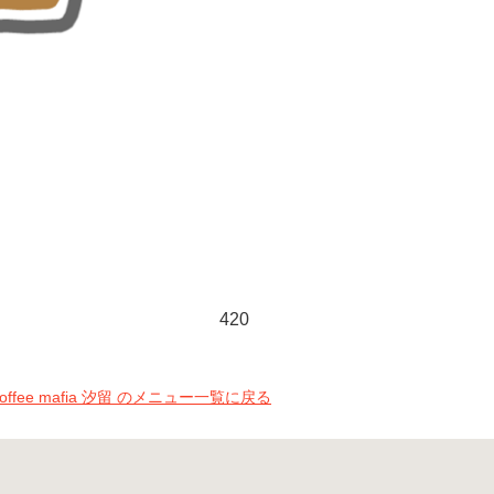
420
coffee mafia 汐留 のメニュー一覧に戻る