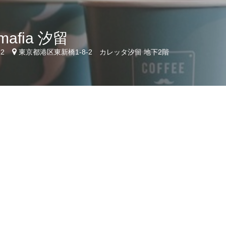
 mafia 汐留
12
東京都港区東新橋1-8-2 カレッタ汐留 地下2階